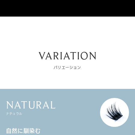
VARIATION
バリエーション
NATURAL
ナチュラル
自然に馴染む