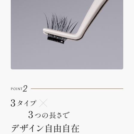
2
POINT