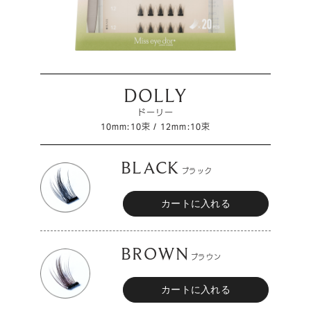
DOLLY
ドーリー
10mm:10束 / 12mm:10束
BLACK
ブラック
BROWN
ブラウン