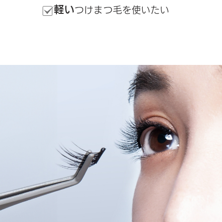
軽い
つけまつ毛を使いたい