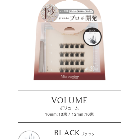
VOLUME
ボリューム
10mm:10束 / 12mm:10束
BLACK
ブラック