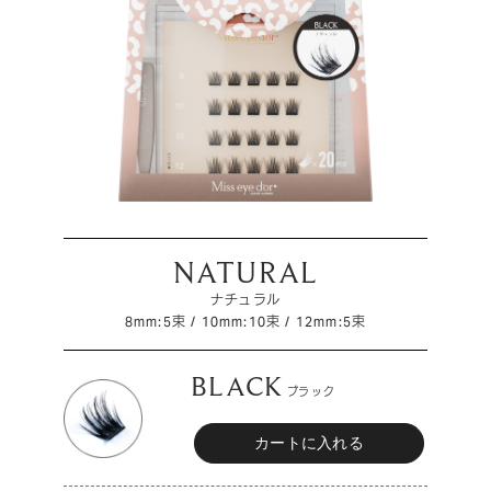
NATURAL
ナチュラル
8mm:5束 / 10mm:10束 / 12mm:5束
BLACK
ブラック