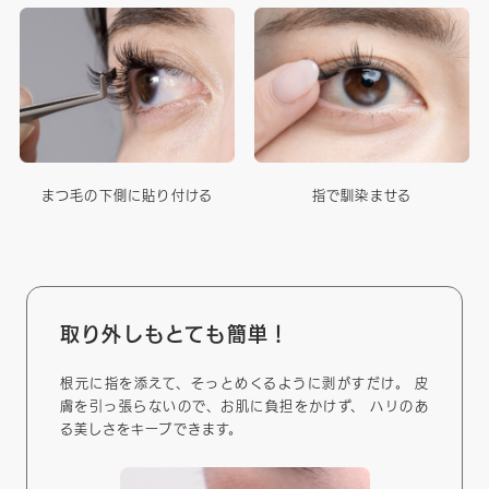
まつ毛の下側に貼り付ける
指で馴染ませる
取り外しもとても簡単！
根元に指を添えて、そっとめくるように剥がすだけ。 皮
膚を引っ張らないので、お肌に負担をかけず、 ハリのあ
る美しさをキープできます。