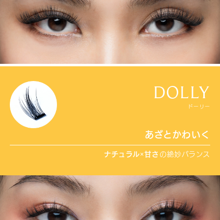
DOLLY
ドーリー
あざとかわいく
ナチュラル
×
甘さ
の絶妙バランス