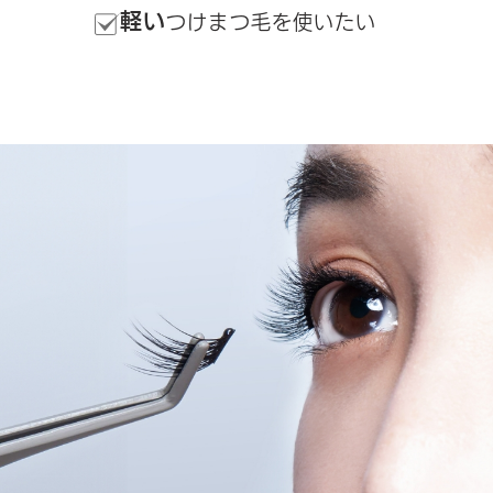
軽い
つけまつ毛を使いたい