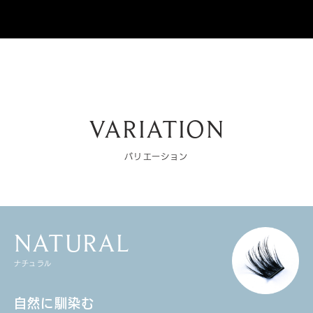
VARIATION
バリエーション
NATURAL
ナチュラル
自然に馴染む