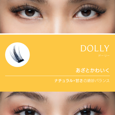
DOLLY
ドーリー
あざとかわいく
ナチュラル
×
甘さ
の絶妙バランス