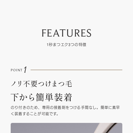
FEATURES
1秒まつエク3つの特徴
1
POINT
のり付きのため、専用の接着剤をつける手間なし。簡単に素早
く装着することが可能です。