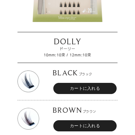
DOLLY
ドーリー
10mm:10束 / 12mm:10束
BLACK
ブラック
BROWN
ブラウン