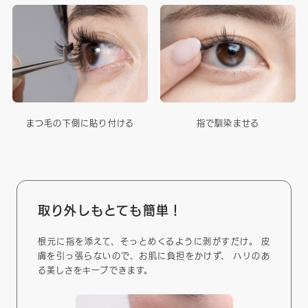
まつ毛の下側に貼り付ける
指で馴染ませる
取り外しもとても簡単！
根元に指を添えて、そっとめくるように剥がすだけ。 皮
膚を引っ張らないので、お肌に負担をかけず、 ハリのあ
る美しさをキープできます。