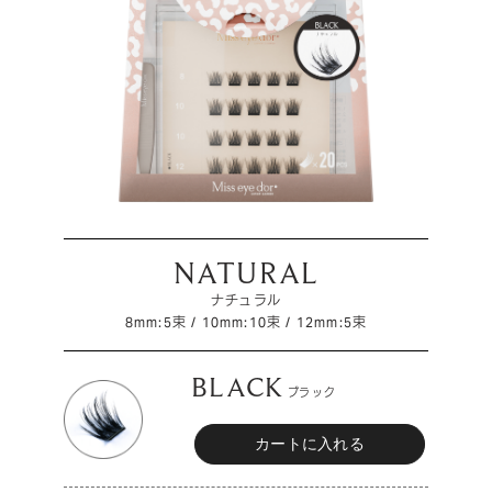
NATURAL
ナチュラル
8mm:5束 / 10mm:10束 / 12mm:5束
BLACK
ブラック