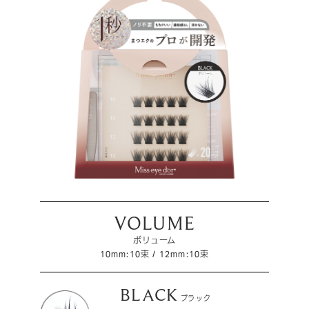
VOLUME
ボリューム
10mm:10束 / 12mm:10束
BLACK
ブラック