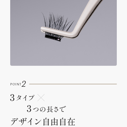
2
POINT